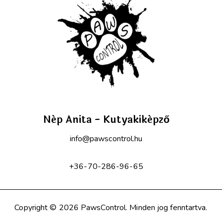
Nép Anita - Kutyakiképző
info@pawscontrol.hu
+36-70-286-96-65
Copyright © 2026 PawsControl. Minden jog fenntartva.