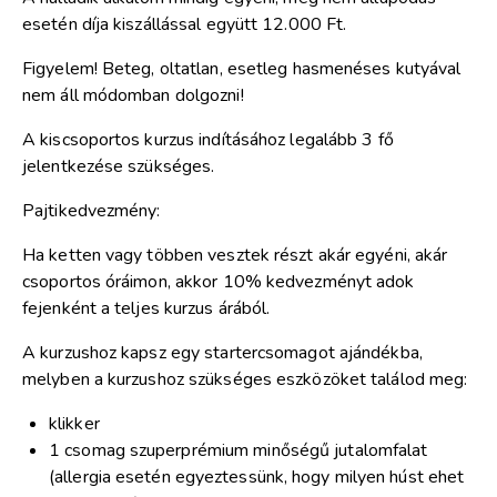
esetén díja kiszállással együtt 12.000 Ft.
Figyelem! Beteg, oltatlan, esetleg hasmenéses kutyával
nem áll módomban dolgozni!
A kiscsoportos kurzus indításához legalább 3 fő
jelentkezése szükséges.
Pajtikedvezmény:
Ha ketten vagy többen vesztek részt akár egyéni, akár
csoportos óráimon, akkor 10% kedvezményt adok
fejenként a teljes kurzus árából.
A kurzushoz kapsz egy startercsomagot ajándékba,
melyben a kurzushoz szükséges eszközöket találod meg:
klikker
1 csomag szuperprémium minőségű jutalomfalat
(allergia esetén egyeztessünk, hogy milyen húst ehet