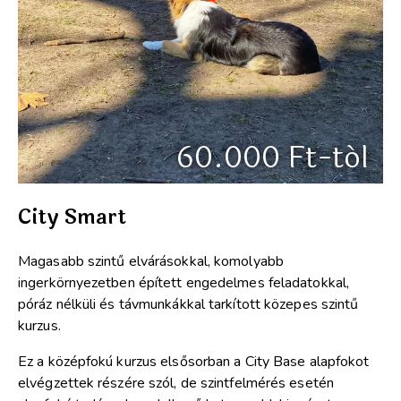
60.000 Ft-tól
City Smart
Magasabb szintű elvárásokkal, komolyabb
ingerkörnyezetben épített engedelmes feladatokkal,
póráz nélküli és távmunkákkal tarkított közepes szintű
kurzus.
Ez a középfokú kurzus elsősorban a City Base alapfokot
elvégzettek részére szól, de szintfelmérés esetén