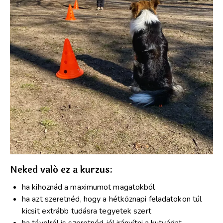
Neked való ez a kurzus:
ha kihoznád a maximumot magatokból
ha azt szeretnéd, hogy a hétköznapi feladatokon túl
kicsit extrább tudásra tegyetek szert