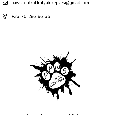
pawscontrol.kutyakikepzes@gmail.com
+36-70-286-96-65